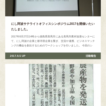
にし阿波サテライトオフィスシンポジウム2017を開催いたい
たしました。
2017年8月27日14時から徳島県美馬市にある美馬市農村改善センターに
て、にし阿波の企業と都市部企業を繋ぎ、交流や連携、ビジネスマッチ
ングの機会を創出するためのワークショップを行いました。 今回のシ
2017.9.5 UP
活動報告