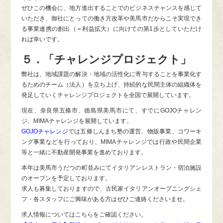
ぜひこの機会に、地方進出することでのビジネスチャンスを感じて
いただき、御社にとっての働き方改革や美馬市だからこそ実現でき
る事業連携の創出（＝利益拡大）に向けての第1歩としていただけ
れば幸いです。
５．「チャレンジプロジェクト」
弊社は、地域課題の解決・地域の活性化に寄与することを事業化す
るためのチーム（法人）を立ち上げ、持続的な民間主体の組織体を
発足していくチャレンジプロジェクトを全国で展開しています。
現在、奈良県五條市、徳島県美馬市にて、すでにGOJOチャレン
ジ、MIMAチャレンジを展開しています。
GOJOチャレンジ
では五條しんまち塾の運営、物販事業、コワーキ
ング事業などを行っており、MIMAチャレンジでは行政や民間企業
等と一緒に不動産開発事業を進めております。
本年は美馬市うだつの町並みにてイタリアンレストラン・宿泊施設
のオープンを予定しております。
求人も募集しておりますので、古民家イタリアンオープニングシェ
フ・各スタッフにご興味がある方はぜひご連絡くださいませ。
求人情報についてはこちらをご確認ください。