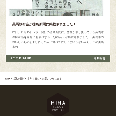
美馬頒布会が徳島新聞に掲載されました！
昨日、11月15日（水）発行の徳島新聞に、弊社が取り扱っている美馬市
の特産品を皆様にお届けする「頒布会」が掲載されました。 美馬市の
おいしいものをより多くの人に食べて欲しいという想いから、この美馬
市の
2017.11.16 UP
活動報告
TOP
活動報告
本年も宜しくお願いいたします