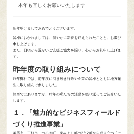
本年も宜しくお願いいたします
新年明けましておめでとうございます。
皆様におかれましては、健やかに新春を迎えられたことと、お慶び
申し上げます。
また、日頃から温かいご支援ご協力を賜り、心からお礼申し上げま
す。
昨年度の取り組みについて
昨年弊社では、前年度に引き続き行政や企業の皆様とともに地方創
生に取り組んで参りました。
簡単ではありますが、昨年の私たちの活動を振り返ってご紹介いた
します。
１．「魅力的なビジネスフィールド
づくり推進事業」
美馬市、三好市、つるぎ町、東みよし町の2市2町から成り立つ「に