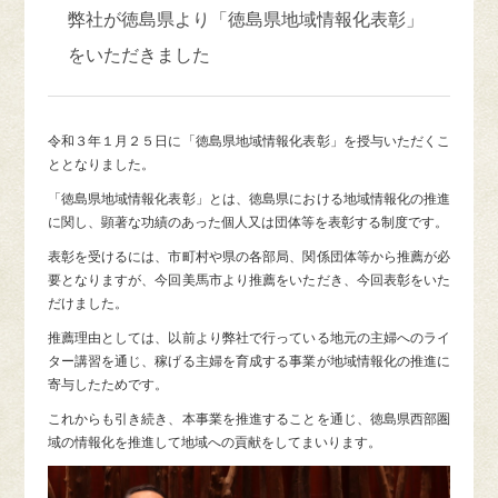
弊社が徳島県より「徳島県地域情報化表彰」
をいただきました
令和３年１月２５日に「徳島県地域情報化表彰」を授与いただくこ
ととなりました。
「徳島県地域情報化表彰」とは、徳島県における地域情報化の推進
に関し、顕著な功績のあった個人
又は団体等を表彰する制度です。
表彰を受けるには、市町村や県の各部局、関係団体等から推薦が必
要となりますが、今回美馬市より推薦をいただき、今回表彰をいた
だけました。
推薦理由としては、以前より弊社で行っている地元の主婦へのライ
ター講習を通じ、稼げる主婦を育成する事業が地域情報化の推進に
寄与したためです。
これからも引き続き、本事業を推進することを通じ、徳島県西部圏
域の情報化を推進して地域への貢献をしてまいります。