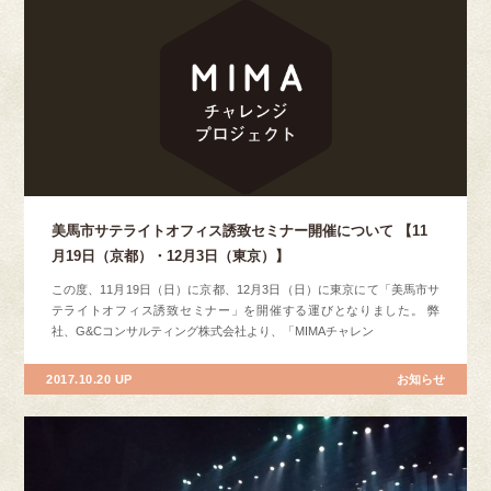
美馬市サテライトオフィス誘致セミナー開催について 【11
月19日（京都）・12月3日（東京）】
この度、11月19日（日）に京都、12月3日（日）に東京にて「美馬市サ
テライトオフィス誘致セミナー」を開催する運びとなりました。 弊
社、G&Cコンサルティング株式会社より、「MIMAチャレン
2017.10.20 UP
お知らせ