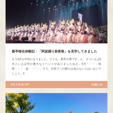
新卒移住体験記・「阿波踊り前夜祭」を見学してきました
もう8月も中旬になりました。どうも、新卒の翠です。ん、そういえば8
月といえば何か重大なイベントがありましたねえ。8月・・・・徳
島・・・・盆・・・・。そう、日本でこの踊りは知らない人はいないで
しょう。8
2017.8.15 UP
お知らせ