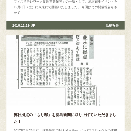
フィス型テレワーク促進事業業務」の一環として、地方創生イベントを
12月8日（土）に東京にて開催いたしました。 今回はその開催報告をさ
せて
2018.12.19 UP
活動報告
弊社拠点の「もり邸」を徳島新聞に取り上げていただきまし
た！
2017年1月25日に、徳島新聞でＭＩＭＡチャレンジプロジェクトの本拠