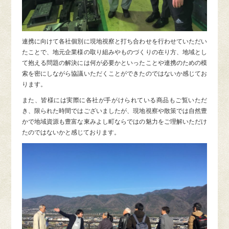
連携に向けて各社個別に現地視察と打ち合わせを行わせていただい
たことで、地元企業様の取り組みやものづくりの在り方、地域とし
て抱える問題の解決には何が必要かといったことや連携のための模
索を密にしながら協議いただくことができたのではないか感じてお
ります。
また、皆様には実際に各社が手がけられている商品もご覧いただ
き、限られた時間ではございましたが、現地視察や散策では自然豊
かで地域資源も豊富な東みよし町ならではの魅力をご理解いただけ
たのではないかと感じております。