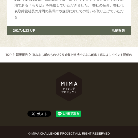
地である「もり邸」を掲載していただきました。 弊社の紹介、弊社代
表取締役社長の片岡の美馬市や森邸に対しての想いを取り上げていただ
き
2017.4.23 UP
活動報告
TOP
活動報告
東みよし町のものづくり企業と連携ビジネス創出！東みよしイベント開催の
ご報告
© MIMA CHALLENGE PROJECT ALL RIGHT RESERVED