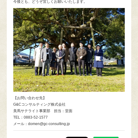
今後とも、どうぞ宜しくお願いいたします。
【お問い合わせ先】
G&Cコンサルティング株式会社
美馬サテライト事業部 担当：堂面
TEL：0883-52-1577
メール：domen@gc-consulting.jp