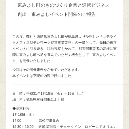
東みよし町のものづくり企業と連携ビジネス
創出！東みよしイベント開催のご報告
この度、弊社と徳島県東みよし町が徳島県より受託した「サテライ
トオフィス型テレワーク促進事業業務」の一環として、先日の東京
イベントに引き続き、現地視察もかねて、都市部事業者の皆様に実
際に東みよし町へ足を運んでいただく機会として「東みよしイベン
ト」を開催いたしました。
今回はその開催報告をさせていただきます。
本イベントは下記の内容で行いました。
=========================================================
日 時：平成31年1月18日（金）～19日（土）
場 所：徳島県三好郡東みよし町
◆基本行程
1月18日（金）
14:00 高松空港集合
15:30～16:00 旅籠屋到着・チェックイン・ロビーにてオリエン