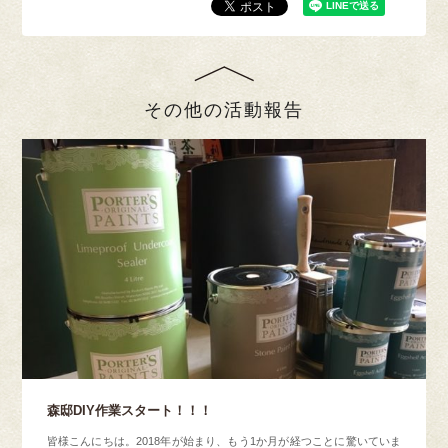
その他の活動報告
森邸DIY作業スタート！！！
皆様こんにちは。2018年が始まり、もう1か月が経つことに驚いていま