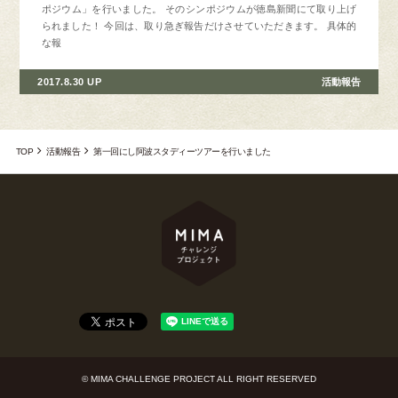
ポジウム」を行いました。 そのシンポジウムが徳島新聞にて取り上げ
られました！ 今回は、取り急ぎ報告だけさせていただきます。 具体的
な報
2017.8.30 UP
活動報告
TOP
活動報告
第一回にし阿波スタディーツアーを行いました
© MIMA CHALLENGE PROJECT ALL RIGHT RESERVED