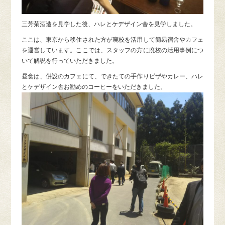
三芳菊酒造を見学した後、ハレとケデザイン舎を見学しました。
ここは、東京から移住された方が廃校を活用して簡易宿舎やカフェ
を運営しています。ここでは、スタッフの方に廃校の活用事例につ
いて解説を行っていただきました。
昼食は、併設のカフェにて、できたての手作りピザやカレー、ハレ
とケデザイン舎お勧めのコーヒーをいただきました。