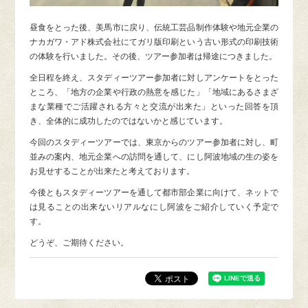
昼食をとった後、美馬市に戻り、伝統工芸品制作体験や地元企業の
ナカガワ・アド株式会社にてガリ版印刷という古い形式の印刷技術
の体験を行いました。その後、ツアー参加者は帰途につきました。
全日程を終え、スタディーツアー参加者に対しアンケートをとった
ところ、「地方の企業や行政の熱意を感じた」「地域にあるさまざ
まな業種でご活躍される方々と交流が出来た」といった回答を頂
き、全体的に成功したのではないかと感じています。
今回のスタディーツアーでは、東京からのツアー参加者に対し、町
並みの案内、地元企業への訪問を通して、にし阿波地域の生の姿を
お見せすることが出来たと考えております。
今後ともスタディーツアーを通して都市部企業に向けて、ネットで
は見ることの出来ないリアルなにし阿波をご紹介していく予定で
す。
どうぞ、ご期待ください。