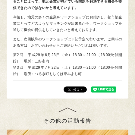
ることによって、地元企業が抱えている問題を解決できる機会を提
供できたのではないかと考えています。
今後も、地元の多くの企業をワークショップにお招きし、都市部企
業にとってどのようなマッチングが出来るかを、ワークショップを
通して機会の提供をしていきたいと考えております。
また、次回以降のワークショップは下記予定で行います。ご興味の
ある方は、お問い合わせからご連絡いただければ幸いです。
第2回 平成29年6月23日（金）18:30～21:00（18:00受付開
始） 場所：三好市内
第3回 平成29年7月22日（土）18:30～21:00（18:00受付開
始） 場所：つるぎ町もしくは東みよし町
その他の活動報告