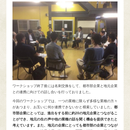
ワークショップ終了後には名刺交換をして、都市部企業と地元企業
との連携に向けての話し合いを行っておりました。
今回のワークショップでは、一つの業種に限らず多様な業種の方々
があつまり、お互いに何か連携できないかと模索していました。
都
市部企業にとっては、進出をする前に約20の地元企業とつながるこ
とができ、地元の生の声や他の業種の話を聞く機会を提供できたと
考えています。また、地元の企業にとっても都市部の企業とつなが