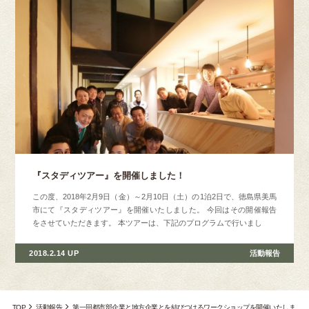
『スタディツアー』を開催しました！
この度、2018年2月9日（金）～2月10日（土）の1泊2日で、徳島県美馬
市にて『スタディツアー』を開催いたしました。 今回はその開催報告
をさせていただきます。 本ツアーは、下記のプログラムで行いまし
2018.2.14 UP
活動報告
TOP
活動報告
第一回都市部企業と地方企業とを結びつけるワークショップを開催いたしま