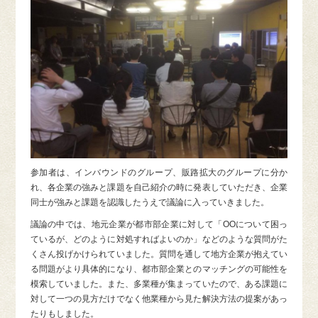
参加者は、インバウンドのグループ、販路拡大のグループに分か
れ、各企業の強みと課題を自己紹介の時に発表していただき、企業
同士が強みと課題を認識したうえで議論に入っていきました。
議論の中では、地元企業が都市部企業に対して「OOについて困っ
ているが、どのように対処すればよいのか」などのような質問がた
くさん投げかけられていました。質問を通して地方企業が抱えてい
る問題がより具体的になり、都市部企業とのマッチングの可能性を
模索していました。また、多業種が集まっていたので、ある課題に
対して一つの見方だけでなく他業種から見た解決方法の提案があっ
たりもしました。